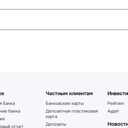
ке
Частным клиентам
Инвест
я банка
Банковские карты
Рейтинг
ние банка
Депозитная пластиковая
Аудит
карта
ия
Новост
Депозиты
овый отчет