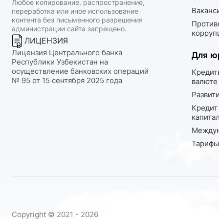
Любое копирование, распространение,
Ваканс
переработка или иное использование
контента без письменного разрешения
Против
администрации сайта запрещено.
корруп
ЛИЦЕНЗИЯ
Лицензия Центрального банка
Для ю
Республики Узбекистан на
осуществление банковских операций
Кредит
№ 95 от 15 сентября 2025 года
валюте
Развит
Кредит
капита
Междун
Тарифы
Copyright © 2021 - 2026